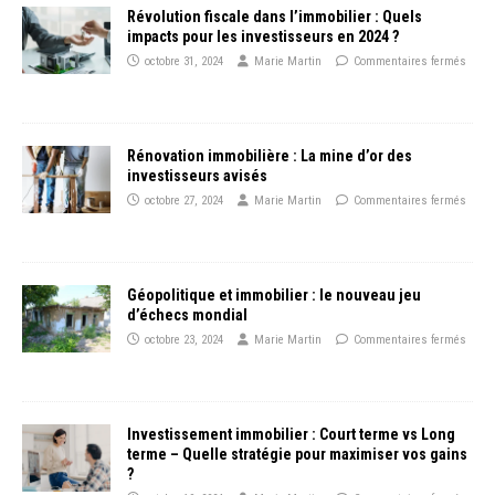
Révolution fiscale dans l’immobilier : Quels
impacts pour les investisseurs en 2024 ?
octobre 31, 2024
Marie Martin
Commentaires fermés
Rénovation immobilière : La mine d’or des
investisseurs avisés
octobre 27, 2024
Marie Martin
Commentaires fermés
Géopolitique et immobilier : le nouveau jeu
d’échecs mondial
octobre 23, 2024
Marie Martin
Commentaires fermés
Investissement immobilier : Court terme vs Long
terme – Quelle stratégie pour maximiser vos gains
?