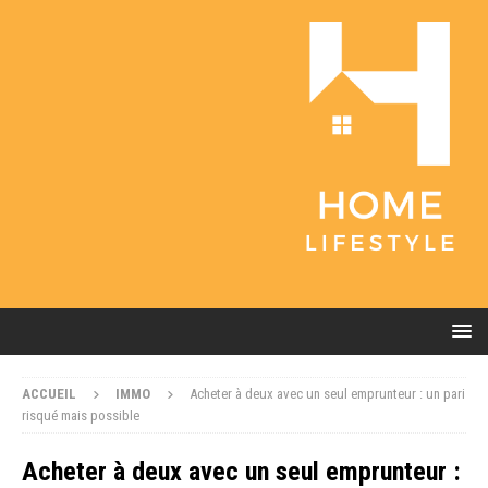
ACCUEIL
IMMO
Acheter à deux avec un seul emprunteur : un pari
risqué mais possible
Acheter à deux avec un seul emprunteur :