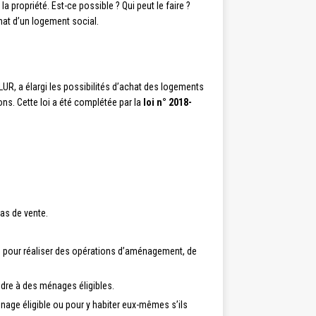
 propriété. Est-ce possible ? Qui peut le faire ?
hat d’un logement social.
 ALUR, a élargi les possibilités d’achat des logements
ons. Cette loi a été complétée par la
loi n° 2018-
cas de vente.
ou pour réaliser des opérations d’aménagement, de
ndre à des ménages éligibles.
nage éligible ou pour y habiter eux-mêmes s’ils