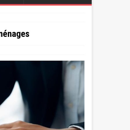
 ménages