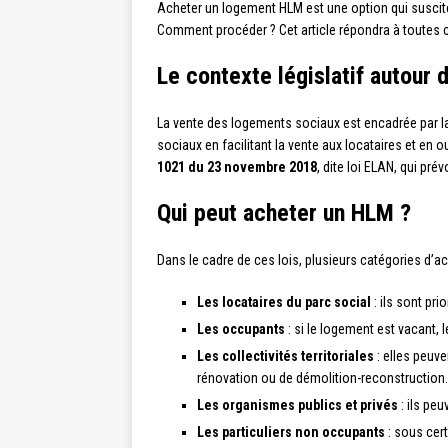
Acheter un logement HLM est une option qui suscite 
Comment procéder ? Cet article répondra à toutes 
Le contexte législatif autour
La vente des logements sociaux est encadrée par la
sociaux en facilitant la vente aux locataires et en 
1021 du 23 novembre 2018
, dite loi ELAN, qui pr
Qui peut acheter un HLM ?
Dans le cadre de ces lois, plusieurs catégories d’
Les locataires du parc social
: ils sont pri
Les occupants
: si le logement est vacant, 
Les collectivités territoriales
: elles peuv
rénovation ou de démolition-reconstruction.
Les organismes publics et privés
: ils pe
Les particuliers non occupants
: sous cert