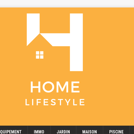
EQUIPEMENT
IMMO
JARDIN
MAISON
PISCINE