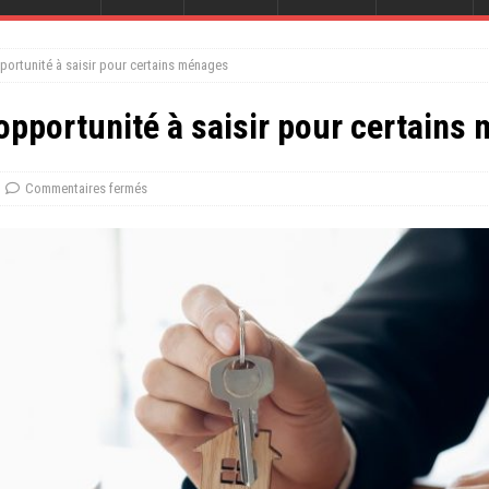
portunité à saisir pour certains ménages
opportunité à saisir pour certains
Commentaires fermés