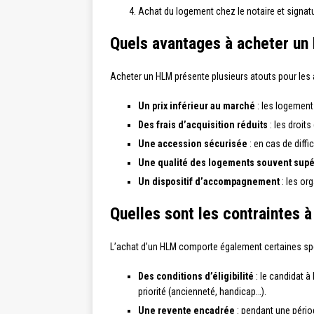
Achat du logement chez le notaire et signatu
Quels avantages à acheter un
Acheter un HLM présente plusieurs atouts pour les 
Un prix inférieur au marché
: les logemen
Des frais d’acquisition réduits
: les droits
Une accession sécurisée
: en cas de diffi
Une qualité des logements souvent supér
Un dispositif d’accompagnement
: les or
Quelles sont les contraintes 
L’achat d’un HLM comporte également certaines spéci
Des conditions d’éligibilité
: le candidat à
priorité (ancienneté, handicap…).
Une revente encadrée
: pendant une périod