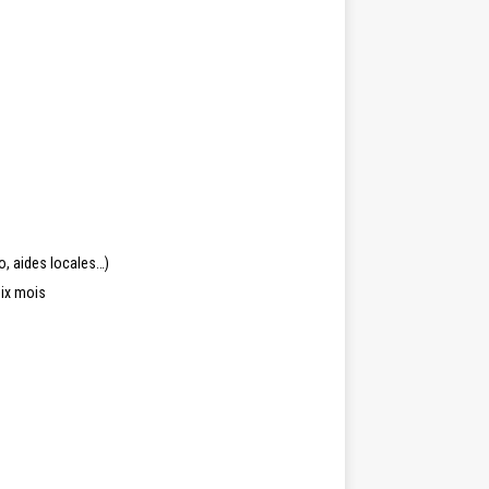
o, aides locales…)
six mois