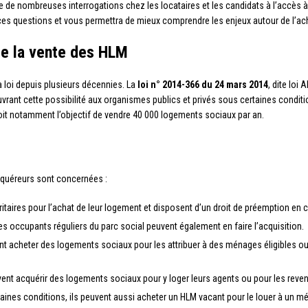
de nombreuses interrogations chez les locataires et les candidats à l’accès à la
ces questions et vous permettra de mieux comprendre les enjeux autour de l’ac
 de la vente des HLM
 loi depuis plusieurs décennies. La
loi n° 2014-366 du 24 mars 2014
, dite loi
ouvrant cette possibilité aux organismes publics et privés sous certaines conditi
évoit notamment l’objectif de vendre 40 000 logements sociaux par an.
acquéreurs sont concernées :
oritaires pour l’achat de leur logement et disposent d’un droit de préemption en 
les occupants réguliers du parc social peuvent également en faire l’acquisition.
ent acheter des logements sociaux pour les attribuer à des ménages éligibles 
uvent acquérir des logements sociaux pour y loger leurs agents ou pour les reve
aines conditions, ils peuvent aussi acheter un HLM vacant pour le louer à un mé