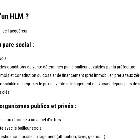
’un HLM ?
l de l’acquéreur :
 parc social :
ocial
 des conditions de vente déterminés par le bailleur et validés par la préfecture
 mois et constitution du dossier de financement (prêt immobilier, prêt à taux zér
ssibilité de négocier le prix de vente si le logement est vacant depuis plus de 
s clés
, organismes publics et privés :
cial ou réponse à un appel d’offres
e avec le bailleur social
estination sociale du logement (attribution, loyer, gestion…)