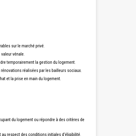
bles sur le marché privé.
 valeur vénale.
rendre temporairement la gestion du logement.
rénovations réalisées par les bailleurs sociaux.
hat et la prise en main du logement.
occupant du logement ou répondre à des critères de
u respect des conditions initiales d’éligibilité.