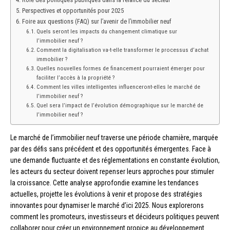
Perspectives et opportunités pour 2025
Foire aux questions (FAQ) sur l’avenir de l’immobilier neuf
Quels seront les impacts du changement climatique sur
l’immobilier neuf ?
Comment la digitalisation va-t-elle transformer le processus d’achat
immobilier ?
Quelles nouvelles formes de financement pourraient émerger pour
faciliter l’accès à la propriété ?
Comment les villes intelligentes influenceront-elles le marché de
l’immobilier neuf ?
Quel sera l’impact de l’évolution démographique sur le marché de
l’immobilier neuf ?
Le marché de l’immobilier neuf traverse une période charnière, marquée
par des défis sans précédent et des opportunités émergentes. Face à
une demande fluctuante et des réglementations en constante évolution,
les acteurs du secteur doivent repenser leurs approches pour stimuler
la croissance. Cette analyse approfondie examine les tendances
actuelles, projette les évolutions à venir et propose des stratégies
innovantes pour dynamiser le marché d’ici 2025. Nous explorerons
comment les promoteurs, investisseurs et décideurs politiques peuvent
collaborer pour créer un environnement propice au développement