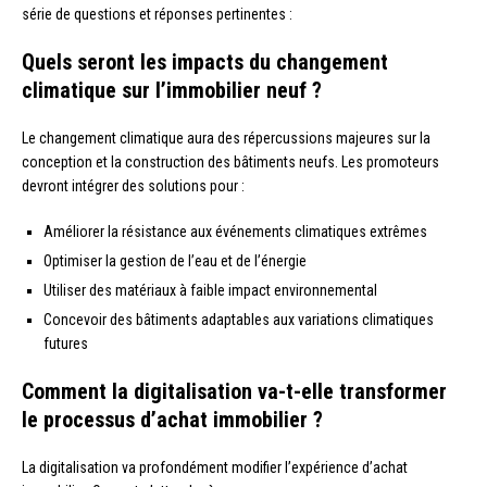
série de questions et réponses pertinentes :
Quels seront les impacts du changement
climatique sur l’immobilier neuf ?
Le changement climatique aura des répercussions majeures sur la
conception et la construction des bâtiments neufs. Les promoteurs
devront intégrer des solutions pour :
Améliorer la résistance aux événements climatiques extrêmes
Optimiser la gestion de l’eau et de l’énergie
Utiliser des matériaux à faible impact environnemental
Concevoir des bâtiments adaptables aux variations climatiques
futures
Comment la digitalisation va-t-elle transformer
le processus d’achat immobilier ?
La digitalisation va profondément modifier l’expérience d’achat