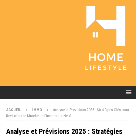
ACCUEIL
IMMO
Analyse et Prévisions 2025 : Stratégies Clés pour
Revitaliser le Marché de l’Immobilier Neuf
Analyse et Prévisions 2025 : Stratégies