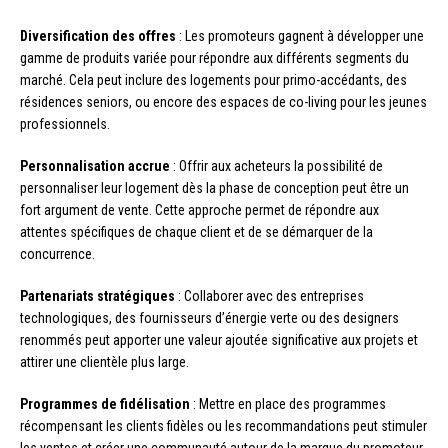
Diversification des offres
: Les promoteurs gagnent à développer une
gamme de produits variée pour répondre aux différents segments du
marché. Cela peut inclure des logements pour primo-accédants, des
résidences seniors, ou encore des espaces de co-living pour les jeunes
professionnels.
Personnalisation accrue
: Offrir aux acheteurs la possibilité de
personnaliser leur logement dès la phase de conception peut être un
fort argument de vente. Cette approche permet de répondre aux
attentes spécifiques de chaque client et de se démarquer de la
concurrence.
Partenariats stratégiques
: Collaborer avec des entreprises
technologiques, des fournisseurs d’énergie verte ou des designers
renommés peut apporter une valeur ajoutée significative aux projets et
attirer une clientèle plus large.
Programmes de fidélisation
: Mettre en place des programmes
récompensant les clients fidèles ou les recommandations peut stimuler
les ventes et créer une communauté autour de la marque du promoteur.