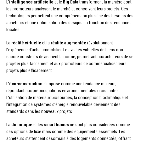
L’
intelligence artificielle
et le
Big Data
transforment la manière dont
les promoteurs analysent le marché et conçoivent leurs projets. Ces
technologies permettent une compréhension plus fine des besoins des
acheteurs et une optimisation des designs en fonction des tendances
locales.
La
réalité virtuelle
et la
réalité augmentée
révolutionnent
l’expérience d’achat immobilier. Les visites virtuelles de biens non
encore construits deviennent la norme, permettant aux acheteurs de se
projeter plus facilement et aux promoteurs de commercialiser leurs
projets plus efficacement.
L’
éco-construction
s’impose comme une tendance majeure,
répondant aux préoccupations environnementales croissantes.
L’utilisation de matériaux biosourcés, la conception bioclimatique et
l’intégration de systèmes d’énergie renouvelable deviennent des
standards dans les nouveaux projets.
La
domotique
et les
smart homes
ne sont plus considérées comme
des options de luxe mais comme des équipements essentiels. Les
acheteurs s’attendent désormais à des logements connectés, offrant