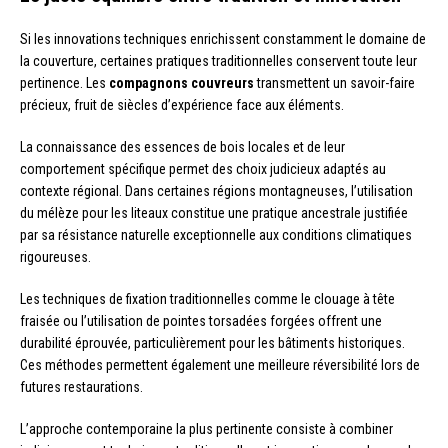
Si les innovations techniques enrichissent constamment le domaine de
la couverture, certaines pratiques traditionnelles conservent toute leur
pertinence. Les
compagnons couvreurs
transmettent un savoir-faire
précieux, fruit de siècles d’expérience face aux éléments.
La connaissance des essences de bois locales et de leur
comportement spécifique permet des choix judicieux adaptés au
contexte régional. Dans certaines régions montagneuses, l’utilisation
du mélèze pour les liteaux constitue une pratique ancestrale justifiée
par sa résistance naturelle exceptionnelle aux conditions climatiques
rigoureuses.
Les techniques de fixation traditionnelles comme le clouage à tête
fraisée ou l’utilisation de pointes torsadées forgées offrent une
durabilité éprouvée, particulièrement pour les bâtiments historiques.
Ces méthodes permettent également une meilleure réversibilité lors de
futures restaurations.
L’approche contemporaine la plus pertinente consiste à combiner