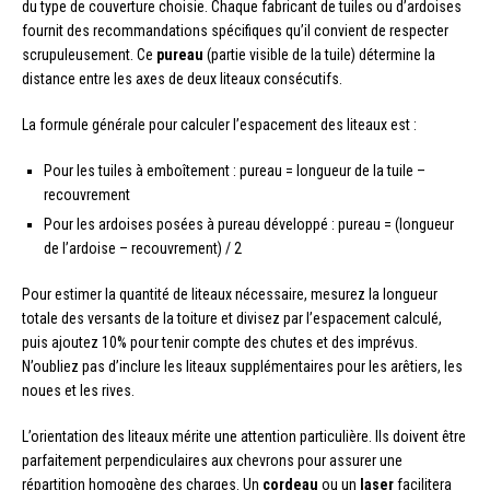
du type de couverture choisie. Chaque fabricant de tuiles ou d’ardoises
fournit des recommandations spécifiques qu’il convient de respecter
scrupuleusement. Ce
pureau
(partie visible de la tuile) détermine la
distance entre les axes de deux liteaux consécutifs.
La formule générale pour calculer l’espacement des liteaux est :
Pour les tuiles à emboîtement : pureau = longueur de la tuile –
recouvrement
Pour les ardoises posées à pureau développé : pureau = (longueur
de l’ardoise – recouvrement) / 2
Pour estimer la quantité de liteaux nécessaire, mesurez la longueur
totale des versants de la toiture et divisez par l’espacement calculé,
puis ajoutez 10% pour tenir compte des chutes et des imprévus.
N’oubliez pas d’inclure les liteaux supplémentaires pour les arêtiers, les
noues et les rives.
L’orientation des liteaux mérite une attention particulière. Ils doivent être
parfaitement perpendiculaires aux chevrons pour assurer une
répartition homogène des charges. Un
cordeau
ou un
laser
facilitera