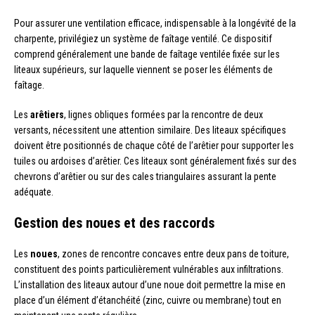
Pour assurer une ventilation efficace, indispensable à la longévité de la
charpente, privilégiez un système de faîtage ventilé. Ce dispositif
comprend généralement une bande de faîtage ventilée fixée sur les
liteaux supérieurs, sur laquelle viennent se poser les éléments de
faîtage.
Les
arêtiers
, lignes obliques formées par la rencontre de deux
versants, nécessitent une attention similaire. Des liteaux spécifiques
doivent être positionnés de chaque côté de l’arêtier pour supporter les
tuiles ou ardoises d’arêtier. Ces liteaux sont généralement fixés sur des
chevrons d’arêtier ou sur des cales triangulaires assurant la pente
adéquate.
Gestion des noues et des raccords
Les
noues
, zones de rencontre concaves entre deux pans de toiture,
constituent des points particulièrement vulnérables aux infiltrations.
L’installation des liteaux autour d’une noue doit permettre la mise en
place d’un élément d’étanchéité (zinc, cuivre ou membrane) tout en