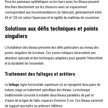
Pour les panneaux synthétiques ou les bacs acier, les liteaux peuvent
être fixés directement sur les chevrons avec un espacement
correspondant aux recommandations du fabricant, généralement entre
60 et 120 cm selon l’épaisseur et la rigidité du matériau de couverture.
Solutions aux défis techniques et points
singuliers
L’installation des liteaux présente des défis particuliers au niveau des
points singuliers de la toiture. Ces zones critiques nécessitent une
attention spéciale et des techniques adaptées pour garantir l’étanchéité
et la durabilité de l’ensemble.
Traitement des faîtages et arêtiers
Le
faîtage
, ligne horizontale supérieure où se rejoignent deux pans de
toiture, exige un traitement spécifique des liteaux. La technique
traditionnelle consiste à installer deux liteaux parallèles de part et
d’autre de la ligne de faîte, espacés d’environ 5 cm. Ces liteaux serviront
de support aux tuiles ou ardoises faîtières.