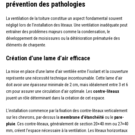
prévention des pathologies
La ventilation de la toiture constitue un aspect fondamental souvent
négligé lors de l’installation des liteaux. Une ventilation inadéquate peut
entraîner des problèmes majeurs comme la condensation, le
développement de moisissures ou la détérioration prématurée des
éléments de charpente.
Création d’une lame d’air efficace
La mise en place d’une lame d’air ventilée entre l’isolant et la couverture
représente une nécessité technique incontournable. Cette lame d’air
doit avoir une épaisseur minimale de 2 cm, mais idéalement entre 3 et 6
cm pour assurer une circulation d’air optimale. Les
contre-liteaux
jouent un rôle déterminant dans la création de cet espace.
L’installation commence par la fixation des contre-liteaux verticalement
sur les chevrons, par-dessus la
membrane d’étanchéité
ou le
pare-
pluie
. Ces contre-liteaux, généralement de section 20×40 mm ou 27×40
mm, créent l’espace nécessaire à la ventilation. Les liteaux horizontaux