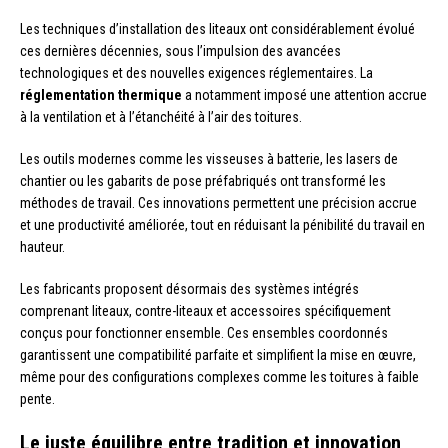
Les techniques d’installation des liteaux ont considérablement évolué
ces dernières décennies, sous l’impulsion des avancées
technologiques et des nouvelles exigences réglementaires. La
réglementation thermique
a notamment imposé une attention accrue
à la ventilation et à l’étanchéité à l’air des toitures.
Les outils modernes comme les visseuses à batterie, les lasers de
chantier ou les gabarits de pose préfabriqués ont transformé les
méthodes de travail. Ces innovations permettent une précision accrue
et une productivité améliorée, tout en réduisant la pénibilité du travail en
hauteur.
Les fabricants proposent désormais des systèmes intégrés
comprenant liteaux, contre-liteaux et accessoires spécifiquement
conçus pour fonctionner ensemble. Ces ensembles coordonnés
garantissent une compatibilité parfaite et simplifient la mise en œuvre,
même pour des configurations complexes comme les toitures à faible
pente.
Le juste équilibre entre tradition et innovation