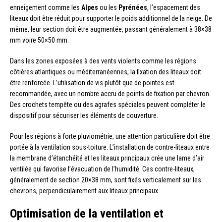
enneigement comme les
Alpes
ou les
Pyrénées
, l’espacement des
liteaux doit être réduit pour supporter le poids additionnel de la neige. De
même, leur section doit être augmentée, passant généralement à 38×38
mm voire 50×50 mm.
Dans les zones exposées à des vents violents comme les régions
côtières atlantiques ou méditerranéennes, la fixation des liteaux doit
être renforcée. L’utilisation de vis plutôt que de pointes est
recommandée, avec un nombre accru de points de fixation par chevron.
Des crochets tempête ou des agrafes spéciales peuvent compléter le
dispositif pour sécuriser les éléments de couverture.
Pour les régions à forte pluviométrie, une attention particulière doit être
portée à la ventilation sous-toiture. L’installation de contre-liteaux entre
la membrane d’étanchéité et les liteaux principaux crée une lame d’air
ventilée qui favorise l’évacuation de l’humidité. Ces contre-liteaux,
généralement de section 20×38 mm, sont fixés verticalement sur les
chevrons, perpendiculairement aux liteaux principaux.
Optimisation de la ventilation et