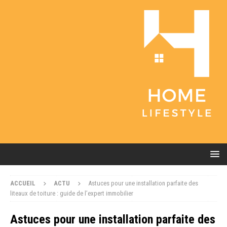
ACCUEIL
ACTU
Astuces pour une installation parfaite des
liteaux de toiture : guide de l’expert immobilier
Astuces pour une installation parfaite des