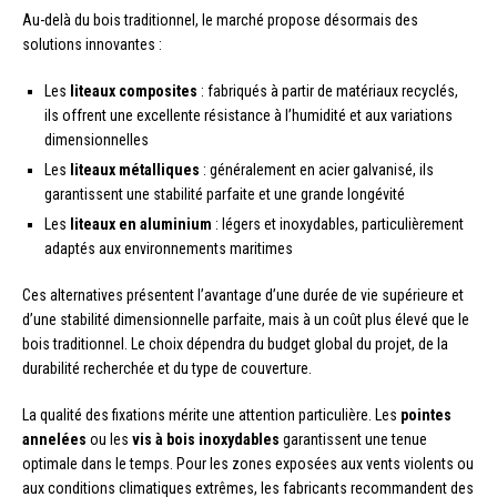
Au-delà du bois traditionnel, le marché propose désormais des
solutions innovantes :
Les
liteaux composites
: fabriqués à partir de matériaux recyclés,
ils offrent une excellente résistance à l’humidité et aux variations
dimensionnelles
Les
liteaux métalliques
: généralement en acier galvanisé, ils
garantissent une stabilité parfaite et une grande longévité
Les
liteaux en aluminium
: légers et inoxydables, particulièrement
adaptés aux environnements maritimes
Ces alternatives présentent l’avantage d’une durée de vie supérieure et
d’une stabilité dimensionnelle parfaite, mais à un coût plus élevé que le
bois traditionnel. Le choix dépendra du budget global du projet, de la
durabilité recherchée et du type de couverture.
La qualité des fixations mérite une attention particulière. Les
pointes
annelées
ou les
vis à bois inoxydables
garantissent une tenue
optimale dans le temps. Pour les zones exposées aux vents violents ou
aux conditions climatiques extrêmes, les fabricants recommandent des