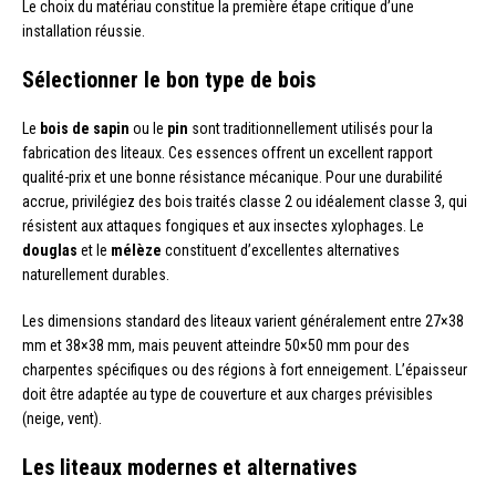
Le choix du matériau constitue la première étape critique d’une
installation réussie.
Sélectionner le bon type de bois
Le
bois de sapin
ou le
pin
sont traditionnellement utilisés pour la
fabrication des liteaux. Ces essences offrent un excellent rapport
qualité-prix et une bonne résistance mécanique. Pour une durabilité
accrue, privilégiez des bois traités classe 2 ou idéalement classe 3, qui
résistent aux attaques fongiques et aux insectes xylophages. Le
douglas
et le
mélèze
constituent d’excellentes alternatives
naturellement durables.
Les dimensions standard des liteaux varient généralement entre 27×38
mm et 38×38 mm, mais peuvent atteindre 50×50 mm pour des
charpentes spécifiques ou des régions à fort enneigement. L’épaisseur
doit être adaptée au type de couverture et aux charges prévisibles
(neige, vent).
Les liteaux modernes et alternatives