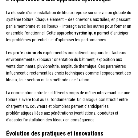
La réussite d’une installation de liteaux repose sur une vision globale du
système toiture. Chaque élément – des chevrons aux tuiles, en passant
par la membrane et les liteaux – interagit avec les autres pour former un
ensemble fonctionnel. Cette approche
systémique
permet d’anticiper
les problèmes potentiels et d’optimiser les performances.
Les
professionnels
expérimentés considèrent toujours les facteurs
environnementaux locaux : orientation du bâtiment, exposition aux
vents dominants, pluviométrie, amplitude thermique. Ces paramètres
influencent directement les choix techniques comme l’espacement des
liteaux, leur section ou les méthodes de fixation.
La coordination entre les différents corps de métier intervenant sur une
toiture s’avère tout aussi fondamentale. Un dialogue constructif entre
charpentiers, couvreurs et plombiers permet d’anticiper les
problématiques liées aux pénétrations (ventilations, conduits) et
d’adapter l’installation des liteaux en conséquence.
Évolution des pratiques et innovations