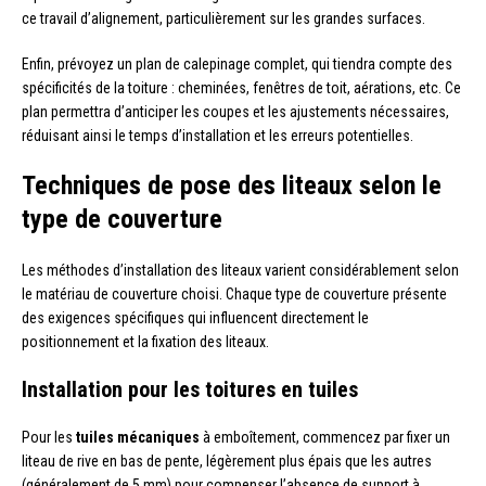
ce travail d’alignement, particulièrement sur les grandes surfaces.
Enfin, prévoyez un plan de calepinage complet, qui tiendra compte des
spécificités de la toiture : cheminées, fenêtres de toit, aérations, etc. Ce
plan permettra d’anticiper les coupes et les ajustements nécessaires,
réduisant ainsi le temps d’installation et les erreurs potentielles.
Techniques de pose des liteaux selon le
type de couverture
Les méthodes d’installation des liteaux varient considérablement selon
le matériau de couverture choisi. Chaque type de couverture présente
des exigences spécifiques qui influencent directement le
positionnement et la fixation des liteaux.
Installation pour les toitures en tuiles
Pour les
tuiles mécaniques
à emboîtement, commencez par fixer un
liteau de rive en bas de pente, légèrement plus épais que les autres
(généralement de 5 mm) pour compenser l’absence de support à