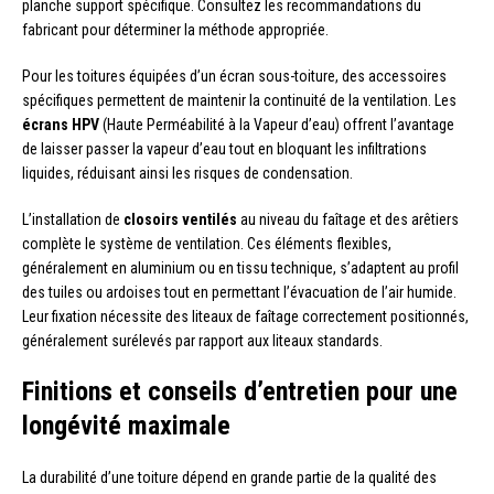
planche support spécifique. Consultez les recommandations du
fabricant pour déterminer la méthode appropriée.
Pour les toitures équipées d’un écran sous-toiture, des accessoires
spécifiques permettent de maintenir la continuité de la ventilation. Les
écrans HPV
(Haute Perméabilité à la Vapeur d’eau) offrent l’avantage
de laisser passer la vapeur d’eau tout en bloquant les infiltrations
liquides, réduisant ainsi les risques de condensation.
L’installation de
closoirs ventilés
au niveau du faîtage et des arêtiers
complète le système de ventilation. Ces éléments flexibles,
généralement en aluminium ou en tissu technique, s’adaptent au profil
des tuiles ou ardoises tout en permettant l’évacuation de l’air humide.
Leur fixation nécessite des liteaux de faîtage correctement positionnés,
généralement surélevés par rapport aux liteaux standards.
Finitions et conseils d’entretien pour une
longévité maximale
La durabilité d’une toiture dépend en grande partie de la qualité des