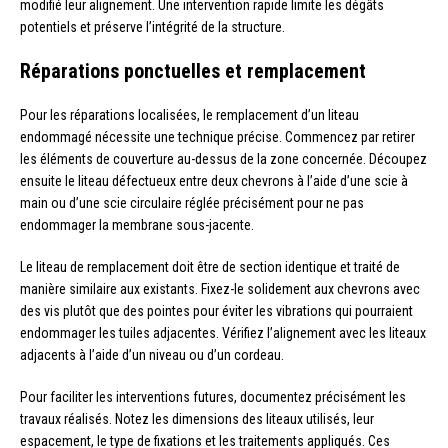
modifié leur alignement. Une intervention rapide limite les dégâts
potentiels et préserve l’intégrité de la structure.
Réparations ponctuelles et remplacement
Pour les réparations localisées, le remplacement d’un liteau
endommagé nécessite une technique précise. Commencez par retirer
les éléments de couverture au-dessus de la zone concernée. Découpez
ensuite le liteau défectueux entre deux chevrons à l’aide d’une scie à
main ou d’une scie circulaire réglée précisément pour ne pas
endommager la membrane sous-jacente.
Le liteau de remplacement doit être de section identique et traité de
manière similaire aux existants. Fixez-le solidement aux chevrons avec
des vis plutôt que des pointes pour éviter les vibrations qui pourraient
endommager les tuiles adjacentes. Vérifiez l’alignement avec les liteaux
adjacents à l’aide d’un niveau ou d’un cordeau.
Pour faciliter les interventions futures, documentez précisément les
travaux réalisés. Notez les dimensions des liteaux utilisés, leur
espacement, le type de fixations et les traitements appliqués. Ces