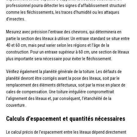
professionnel pourra détecter les signes d’affaiblissement structurel
comme les fléchissements, les traces d’humidité ou les attaques
d’insectes.
Mesurez avec précision l’entraxe des chevrons, qui déterminera en
partie la section des liteaux à utiliser. Un entraxe standard se situe entre
40 et 60 cm, mais peut varier selon les régions et l’âge de la
construction. Pour un entraxe supérieur à 60 cm, une section de liteaux
plus importante sera nécessaire pour éviter le fléchissement.
Vérifiez également la planéité générale de la toiture. Les défauts de
planéité devront être corrigés avant la pose des liteaux, soit par le
remplacement des éléments défectueux, soit par la mise en place de
cales de compensation. Une toiture irrégulière compromettrait
l’alignement des liteaux et, par conséquent, l’étanchéité de la
couverture.
Calculs d’espacement et quantités nécessaires
Le calcul précis de l’espacement entre les liteaux dépend directement