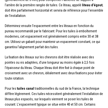
l’arrière de la première rangée de tuiles. Ce liteau, appelé
liteau d’égout
,
doit être parfaitement horizontal et servira de référence pour l’ensemble
de l’installation.
Déterminez ensuite l’espacement entre les liteaux en fonction du
pureau recommandé par le fabricant. Pour les tuiles à emboîtement
modernes, cet espacement est généralement compris entre 30 et 38
cm. Utilisez un gabarit pour maintenir un espacement constant, ce qui
garantira l’alignement parfait des tuiles.
La fixation des liteaux sur les chevrons doit être réalisée avec des
pointes ou vis adaptées, d’une longueur au moins égale à 2,5 fois
l’épaisseur du liteau. Chaque liteau doit être fixé à chaque point de
croisement avec un chevron, idéalement avec deux fixations pour éviter
toute rotation.
Pour les
tuiles canal
traditionnelles du sud de la France, la technique
diffère légèrement. Ces tuiles nécessitent généralement l’installation de
liteaux plus espacés, sur lesquels viennent se poser les tuiles de
courant. L’espacement typique se situe entre 40 et 50 cm. Certains