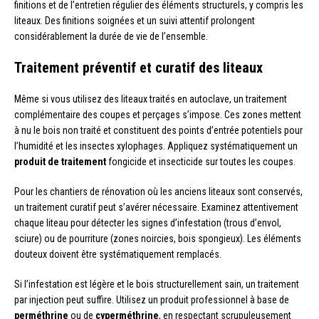
finitions et de l’entretien régulier des éléments structurels, y compris les
liteaux. Des finitions soignées et un suivi attentif prolongent
considérablement la durée de vie de l’ensemble.
Traitement préventif et curatif des liteaux
Même si vous utilisez des liteaux traités en autoclave, un traitement
complémentaire des coupes et perçages s’impose. Ces zones mettent
à nu le bois non traité et constituent des points d’entrée potentiels pour
l’humidité et les insectes xylophages. Appliquez systématiquement un
produit de traitement
fongicide et insecticide sur toutes les coupes.
Pour les chantiers de rénovation où les anciens liteaux sont conservés,
un traitement curatif peut s’avérer nécessaire. Examinez attentivement
chaque liteau pour détecter les signes d’infestation (trous d’envol,
sciure) ou de pourriture (zones noircies, bois spongieux). Les éléments
douteux doivent être systématiquement remplacés.
Si l’infestation est légère et le bois structurellement sain, un traitement
par injection peut suffire. Utilisez un produit professionnel à base de
perméthrine
ou de
cyperméthrine
, en respectant scrupuleusement