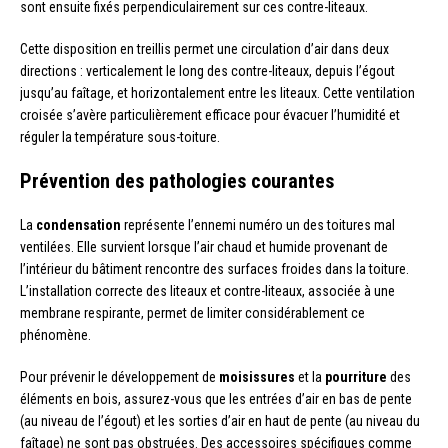
sont ensuite fixés perpendiculairement sur ces contre-liteaux.
Cette disposition en treillis permet une circulation d’air dans deux
directions : verticalement le long des contre-liteaux, depuis l’égout
jusqu’au faîtage, et horizontalement entre les liteaux. Cette ventilation
croisée s’avère particulièrement efficace pour évacuer l’humidité et
réguler la température sous-toiture.
Prévention des pathologies courantes
La
condensation
représente l’ennemi numéro un des toitures mal
ventilées. Elle survient lorsque l’air chaud et humide provenant de
l’intérieur du bâtiment rencontre des surfaces froides dans la toiture.
L’installation correcte des liteaux et contre-liteaux, associée à une
membrane respirante, permet de limiter considérablement ce
phénomène.
Pour prévenir le développement de
moisissures
et la
pourriture
des
éléments en bois, assurez-vous que les entrées d’air en bas de pente
(au niveau de l’égout) et les sorties d’air en haut de pente (au niveau du
faîtage) ne sont pas obstruées. Des accessoires spécifiques comme