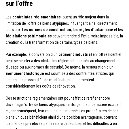
sur l’offre
Les
contraintes réglementaires
jouent un rôle majeur dans la
limitation de l’offre de biens atypiques, influençant ainsi directement
leurs prix. Les
normes de construction
, les
règles d’urbanisme
et les
législations patrimoniales
peuvent rendre difficile, voire impossible, la
création ou la transformation de certains types de biens.
Par exemple, la conversion d’un
bâtiment industriel
en loft résidentiel
peut se heurter à des obstacles réglementaires liés au changement
d’usage ou aux normes de sécurité. De même, la restauration d’un
monument historique
est soumise à des contraintes strictes qui
limitent les possibilités de modification et augmentent
considérablement les coûts de rénovation.
Ces restrictions réglementaires ont pour effet de raréfier encore
davantage l’offre de biens atypiques, renforçant leur caractère exclusif
et, par conséquent, leur valeur sur le marché. Les propriétaires de ces
biens uniques bénéficient ainsi d’une position avantageuse, pouvant
justifier des prix élevés par la rareté de leur bien et les difficultés à en