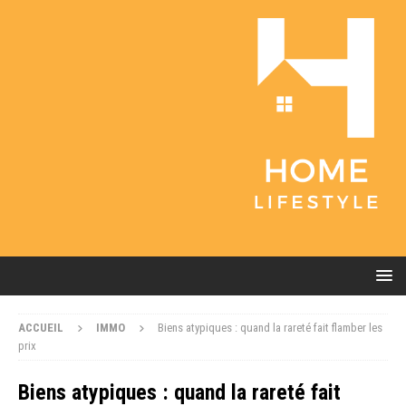
ACCUEIL
IMMO
Biens atypiques : quand la rareté fait flamber les
prix
Biens atypiques : quand la rareté fait