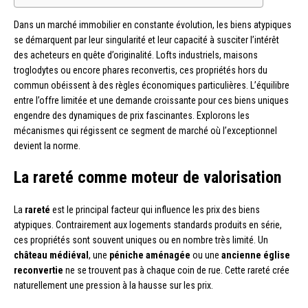
Dans un marché immobilier en constante évolution, les biens atypiques
se démarquent par leur singularité et leur capacité à susciter l’intérêt
des acheteurs en quête d’originalité. Lofts industriels, maisons
troglodytes ou encore phares reconvertis, ces propriétés hors du
commun obéissent à des règles économiques particulières. L’équilibre
entre l’offre limitée et une demande croissante pour ces biens uniques
engendre des dynamiques de prix fascinantes. Explorons les
mécanismes qui régissent ce segment de marché où l’exceptionnel
devient la norme.
La rareté comme moteur de valorisation
La
rareté
est le principal facteur qui influence les prix des biens
atypiques. Contrairement aux logements standards produits en série,
ces propriétés sont souvent uniques ou en nombre très limité. Un
château médiéval
, une
péniche aménagée
ou une
ancienne église
reconvertie
ne se trouvent pas à chaque coin de rue. Cette rareté crée
naturellement une pression à la hausse sur les prix.