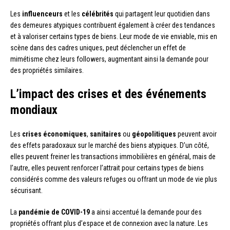
Les
influenceurs
et les
célébrités
qui partagent leur quotidien dans
des demeures atypiques contribuent également à créer des tendances
et à valoriser certains types de biens. Leur mode de vie enviable, mis en
scène dans des cadres uniques, peut déclencher un effet de
mimétisme chez leurs followers, augmentant ainsi la demande pour
des propriétés similaires.
L’impact des crises et des événements
mondiaux
Les
crises économiques
,
sanitaires
ou
géopolitiques
peuvent avoir
des effets paradoxaux sur le marché des biens atypiques. D’un côté,
elles peuvent freiner les transactions immobilières en général, mais de
l’autre, elles peuvent renforcer l’attrait pour certains types de biens
considérés comme des valeurs refuges ou offrant un mode de vie plus
sécurisant.
La
pandémie de COVID-19
a ainsi accentué la demande pour des
propriétés offrant plus d’espace et de connexion avec la nature. Les