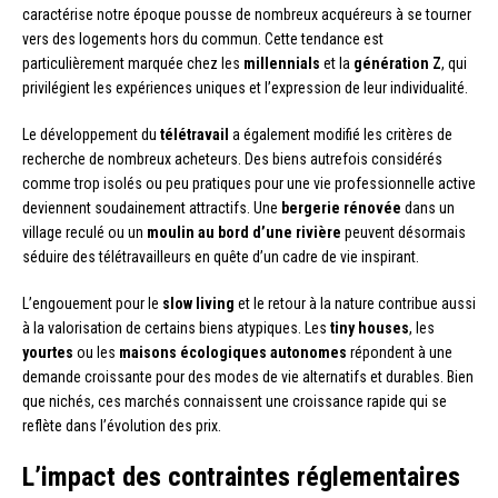
caractérise notre époque pousse de nombreux acquéreurs à se tourner
vers des logements hors du commun. Cette tendance est
particulièrement marquée chez les
millennials
et la
génération Z
, qui
privilégient les expériences uniques et l’expression de leur individualité.
Le développement du
télétravail
a également modifié les critères de
recherche de nombreux acheteurs. Des biens autrefois considérés
comme trop isolés ou peu pratiques pour une vie professionnelle active
deviennent soudainement attractifs. Une
bergerie rénovée
dans un
village reculé ou un
moulin au bord d’une rivière
peuvent désormais
séduire des télétravailleurs en quête d’un cadre de vie inspirant.
L’engouement pour le
slow living
et le retour à la nature contribue aussi
à la valorisation de certains biens atypiques. Les
tiny houses
, les
yourtes
ou les
maisons écologiques autonomes
répondent à une
demande croissante pour des modes de vie alternatifs et durables. Bien
que nichés, ces marchés connaissent une croissance rapide qui se
reflète dans l’évolution des prix.
L’impact des contraintes réglementaires