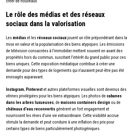
créer de nouveaux.
Le rôle des médias et des réseaux
sociaux dans la valorisation
Les
médias
et les
réseaux sociaux
jouent un rôle prépondérant dans la
mise en valeur et la popularisation des biens atypiques. Les émissions
de télévision consacrées à l’immobilier mettent souvent en avant des
propriétés hors du commun, suscitant l’intérêt du grand public pour ces
biens uniques. Cette exposition médiatique contribue à créer une
demande pour des types de logements qui n’auraient peut-être pas été
envisagés auparavant.
Instagram
,
Pinterest
et autres plateformes visuelles sont devenus des
vitrines privilégiées pour les biens atypiques. Les photos de
cabanes
dans les arbres luxueuses
, de
maisons containers design
ou de
châteaux d’eau reconvertis
génèrent un fort engagement et
nourrissent les rêves d’une vie extraordinaire. Cette visibilité accrue
stimule la demande et peut conduire à une inflation des prix pour
certains types de biens particulièrement photogéniques.