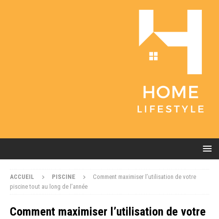
ACCUEIL
PISCINE
Comment maximiser l’utilisation de votre
piscine tout au long de l’année
Comment maximiser l’utilisation de votre