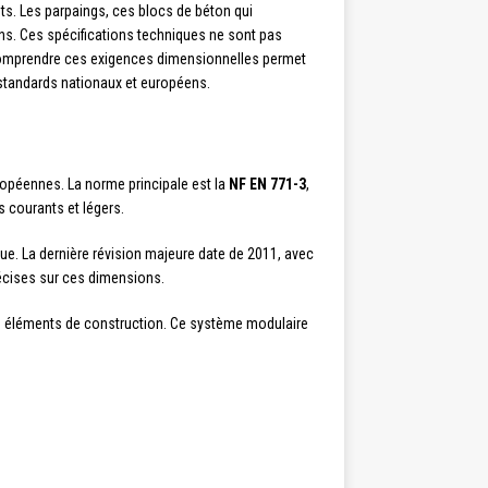
nts. Les parpaings, ces blocs de béton qui
ns. Ces spécifications techniques ne sont pas
e. Comprendre ces exigences dimensionnelles permet
 standards nationaux et européens.
opéennes. La norme principale est la
NF EN 771-3
,
s courants et légers.
e. La dernière révision majeure date de 2011, avec
récises sur ces dimensions.
es éléments de construction. Ce système modulaire