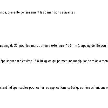
ance
, présente généralement les dimensions suivantes :
paing de 20) pour les murs porteurs extérieurs, 150 mm (parpaing de 15) pour l
épaisseur est d’environ 16 à 18 kg, ce qui permet une manipulation relativemen
tent indispensables pour certaines applications spécifiques nécessitant une r