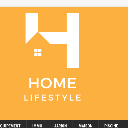
EQUIPEMENT
IMMO
JARDIN
MAISON
PISCINE