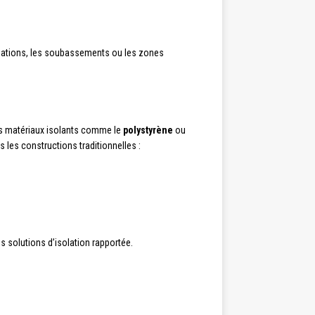
ondations, les soubassements ou les zones
es matériaux isolants comme le
polystyrène
ou
 les constructions traditionnelles :
s solutions d’isolation rapportée.