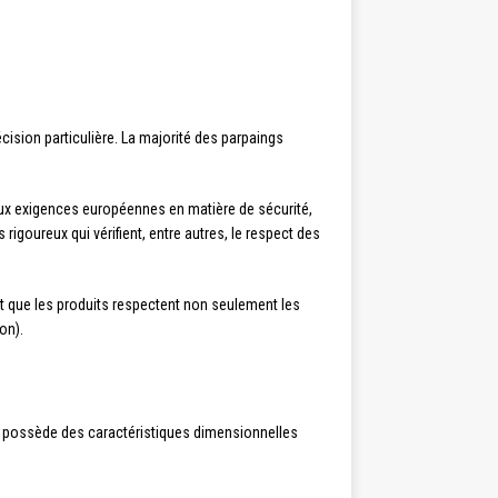
cision particulière. La majorité des parpaings
aux exigences européennes en matière de sécurité,
igoureux qui vérifient, entre autres, le respect des
it que les produits respectent non seulement les
on).
t possède des caractéristiques dimensionnelles