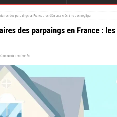
aires des parpaings en France : les éléments clés à ne pas négliger
res des parpaings en France : les
Commentaires fermés