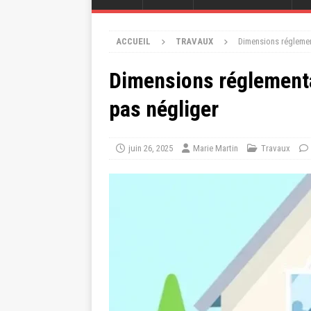
ACCUEIL
TRAVAUX
Dimensions réglement
Dimensions réglementai
pas négliger
juin 26, 2025
Marie Martin
Travaux