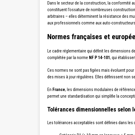
Dans le secteur de la construction, la conformité a
constituent l’ossature de nombreuses construction
arbitraires – elles déterminent la résistance des m
aux professionnels comme aux auto-constructeurs d
Normes françaises et europée
Le cadre réglementaire qui définit les dimensions 
complétée par la norme
NF P 14-101
, qui établiss
Ces normes ne sont pas figées mais évoluent pour 
des mises à jour régulières. Elles définissent non
En
France
, les dimensions modulaires de référenc
permet une standardisation qui simplifie la concepti
Tolérances dimensionnelles selon 
Les tolérances acceptables sont définies dans les 