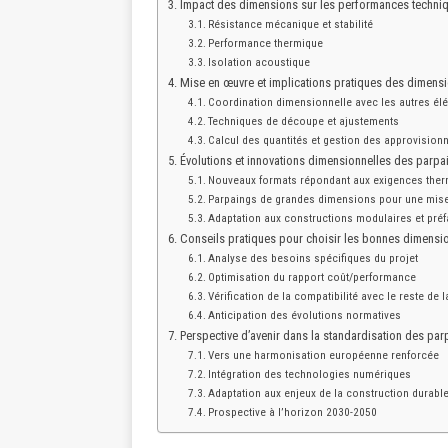
Impact des dimensions sur les performances techni
Résistance mécanique et stabilité
Performance thermique
Isolation acoustique
Mise en œuvre et implications pratiques des dimens
Coordination dimensionnelle avec les autres él
Techniques de découpe et ajustements
Calcul des quantités et gestion des approvisio
Évolutions et innovations dimensionnelles des parpa
Nouveaux formats répondant aux exigences the
Parpaings de grandes dimensions pour une mis
Adaptation aux constructions modulaires et pré
Conseils pratiques pour choisir les bonnes dimensi
Analyse des besoins spécifiques du projet
Optimisation du rapport coût/performance
Vérification de la compatibilité avec le reste de 
Anticipation des évolutions normatives
Perspective d’avenir dans la standardisation des par
Vers une harmonisation européenne renforcée
Intégration des technologies numériques
Adaptation aux enjeux de la construction durabl
Prospective à l’horizon 2030-2050