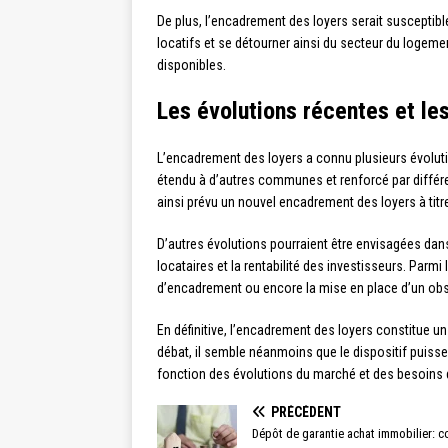
De plus, l’encadrement des loyers serait susceptible
locatifs et se détourner ainsi du secteur du logeme
disponibles.
Les évolutions récentes et le
L’encadrement des loyers a connu plusieurs évolution
étendu à d’autres communes et renforcé par différe
ainsi prévu un nouvel encadrement des loyers à tit
D’autres évolutions pourraient être envisagées dans 
locataires et la rentabilité des investisseurs. Parm
d’encadrement ou encore la mise en place d’un obse
En définitive, l’encadrement des loyers constitue un 
débat, il semble néanmoins que le dispositif puisse 
fonction des évolutions du marché et des besoins
PRÉCÉDENT
Dépôt de garantie achat immobilier: 