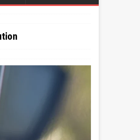
ution