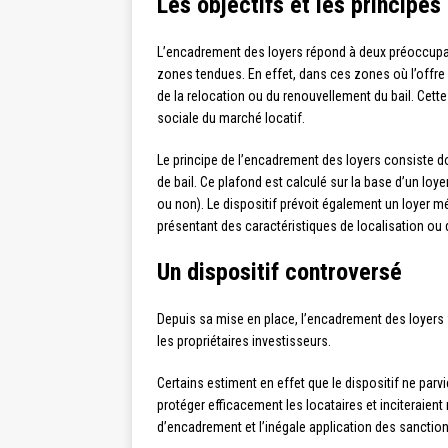
Les objectifs et les principe
L’encadrement des loyers répond à deux préoccupati
zones tendues. En effet, dans ces zones où l’offre 
de la relocation ou du renouvellement du bail. Cet
sociale du marché locatif.
Le principe de l’encadrement des loyers consiste do
de bail. Ce plafond est calculé sur la base d’un lo
ou non). Le dispositif prévoit également un loyer 
présentant des caractéristiques de localisation ou 
Un dispositif controversé
Depuis sa mise en place, l’encadrement des loyers fa
les propriétaires investisseurs.
Certains estiment en effet que le dispositif ne par
protéger efficacement les locataires et inciteraien
d’encadrement et l’inégale application des sanction