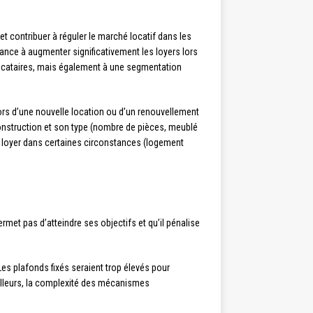
 contribuer à réguler le marché locatif dans les
ance à augmenter significativement les loyers lors
 locataires, mais également à une segmentation
lors d’une nouvelle location ou d’un renouvellement
 construction et son type (nombre de pièces, meublé
e loyer dans certaines circonstances (logement
rmet pas d’atteindre ses objectifs et qu’il pénalise
Les plafonds fixés seraient trop élevés pour
ailleurs, la complexité des mécanismes