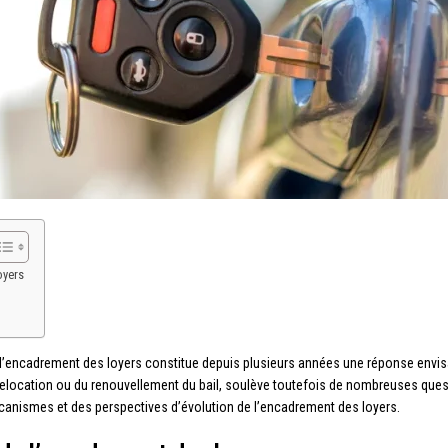
oyers
, l’encadrement des loyers constitue depuis plusieurs années une réponse envisa
 relocation ou du renouvellement du bail, soulève toutefois de nombreuses questi
canismes et des perspectives d’évolution de l’encadrement des loyers.