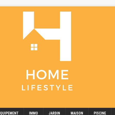
EQUIPEMENT
IMMO
JARDIN
MAISON
PISCINE