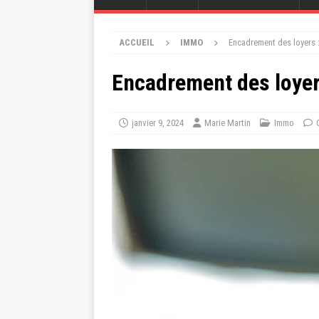
ACCUEIL
IMMO
Encadrement des loyers :
Encadrement des loyers
janvier 9, 2024
Marie Martin
Immo