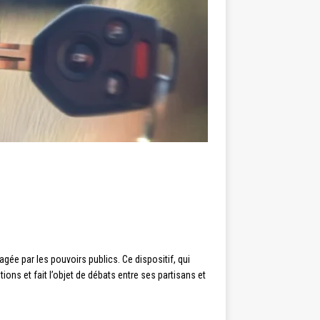
gée par les pouvoirs publics. Ce dispositif, qui
ons et fait l’objet de débats entre ses partisans et