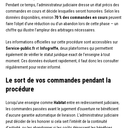
Pendant ce temps, l’administrateur judiciaire dresse un état précis des
commandes en cours et décide lesquelles seront honorées. Selon les
données disponibles, environ
70 % des commandes en cours
peuvent
faire l’objet d’une réduction ou d’un abandon lors de cette phase — un
chiffre qui illustre l’ampleur des arbitrages nécessaires.
Les informations officielles sur cette procédure sont accessibles sur
Service-public.fr
et
Infogreffe
, deux plateformes qui permettent
également de vérifier le statut juridique exact de l’enseigne à tout
moment. Ces données évoluent rapidement, il faut donc les consulter
régulièrement pour rester informé.
Le sort de vos commandes pendant la
procédure
Lorsqu’une enseigne comme
Habitat
entre en redressement judiciaire,
les commandes passées avant le jugement d’ouverture ne bénéficient
d’aucune garantie automatique de livraison. L’administrateur judiciaire
peut décider de les honorer si cela sert l’intérêt de la continuité
d’activité, ou les abandonner si les coûts dépassent les bénéfices