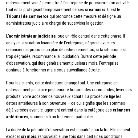
redressement vise à permettre à l’entreprise de poursuivre son activité
tout en la protégeant temporairement de ses
créanciers
. C’est le
Tribunal de commerce
qui prononce cette mesure et désigne un
administrateur judiciaire chargé de superviser la gestion.
L’
administrateur judiciaire
joue un rôle central dans cette phase. Il
analyse la situation financière de l’entreprise, négocie avec les
créanciers et propose un plan de redressement ou, si la situation est
trop dégradée, recommande la liquidation. Durant cette période
d’observation, qui dure généralement plusieurs mois, l’entreprise
continue à fonctionner mais sous surveillance étroite.
Pour les clients, cette distinction change tout. Une entreprise en
redressement judiciaire peut encore honorer des commandes, livrer des
produits, voire accepter de nouveaux achats. La procédure fige les
dettes antérieures à son ouverture — ce qui signifie que les sommes
déjà versées avant le jugement entrent dans la catégorie des
créances
antérieures
, soumises à un traitement particulier.
La durée de la période d’observation est encadrée par la loi. Elle ne peut
excéder
six mois
, renouvelable une fois dans certaines conditions.