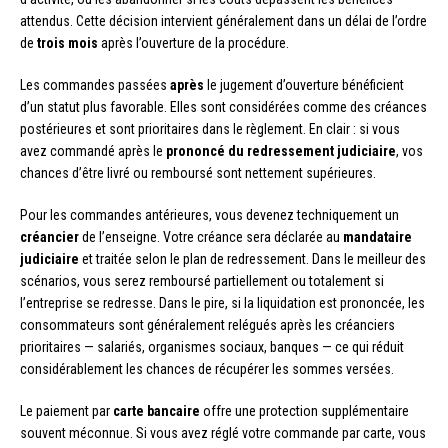
attendus. Cette décision intervient généralement dans un délai de l’ordre
de
trois mois
après l’ouverture de la procédure.
Les commandes passées
après
le jugement d’ouverture bénéficient
d’un statut plus favorable. Elles sont considérées comme des créances
postérieures et sont prioritaires dans le règlement. En clair : si vous
avez commandé après le
prononcé du redressement judiciaire
, vos
chances d’être livré ou remboursé sont nettement supérieures.
Pour les commandes antérieures, vous devenez techniquement un
créancier
de l’enseigne. Votre créance sera déclarée au
mandataire
judiciaire
et traitée selon le plan de redressement. Dans le meilleur des
scénarios, vous serez remboursé partiellement ou totalement si
l’entreprise se redresse. Dans le pire, si la liquidation est prononcée, les
consommateurs sont généralement relégués après les créanciers
prioritaires — salariés, organismes sociaux, banques — ce qui réduit
considérablement les chances de récupérer les sommes versées.
Le paiement par
carte bancaire
offre une protection supplémentaire
souvent méconnue. Si vous avez réglé votre commande par carte, vous