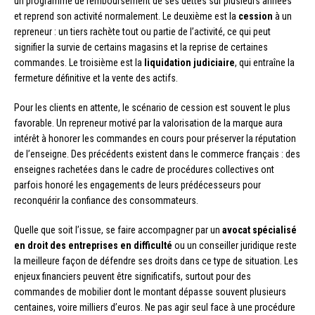
un programme de remboursement de ses dettes sur plusieurs années
et reprend son activité normalement. Le deuxième est la
cession
à un
repreneur : un tiers rachète tout ou partie de l’activité, ce qui peut
signifier la survie de certains magasins et la reprise de certaines
commandes. Le troisième est la
liquidation judiciaire
, qui entraîne la
fermeture définitive et la vente des actifs.
Pour les clients en attente, le scénario de cession est souvent le plus
favorable. Un repreneur motivé par la valorisation de la marque aura
intérêt à honorer les commandes en cours pour préserver la réputation
de l’enseigne. Des précédents existent dans le commerce français : des
enseignes rachetées dans le cadre de procédures collectives ont
parfois honoré les engagements de leurs prédécesseurs pour
reconquérir la confiance des consommateurs.
Quelle que soit l’issue, se faire accompagner par un
avocat spécialisé
en droit des entreprises en difficulté
ou un conseiller juridique reste
la meilleure façon de défendre ses droits dans ce type de situation. Les
enjeux financiers peuvent être significatifs, surtout pour des
commandes de mobilier dont le montant dépasse souvent plusieurs
centaines, voire milliers d’euros. Ne pas agir seul face à une procédure