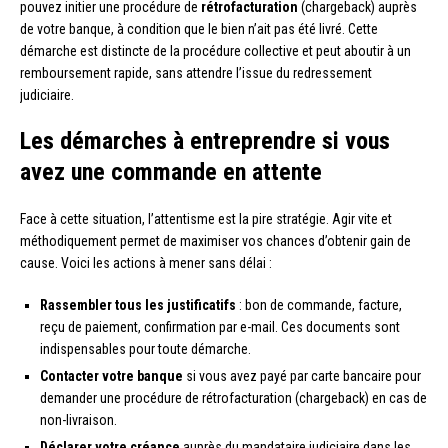
pouvez initier une procédure de
rétrofacturation
(chargeback) auprès
de votre banque, à condition que le bien n’ait pas été livré. Cette
démarche est distincte de la procédure collective et peut aboutir à un
remboursement rapide, sans attendre l’issue du redressement
judiciaire.
Les démarches à entreprendre si vous
avez une commande en attente
Face à cette situation, l’attentisme est la pire stratégie. Agir vite et
méthodiquement permet de maximiser vos chances d’obtenir gain de
cause. Voici les actions à mener sans délai :
Rassembler tous les justificatifs
: bon de commande, facture,
reçu de paiement, confirmation par e-mail. Ces documents sont
indispensables pour toute démarche.
Contacter votre banque
si vous avez payé par carte bancaire pour
demander une procédure de rétrofacturation (chargeback) en cas de
non-livraison.
Déclarer votre créance
auprès du mandataire judiciaire dans les