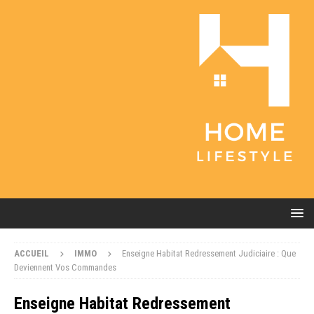
ACCUEIL
IMMO
Enseigne Habitat Redressement Judiciaire : Que
Deviennent Vos Commandes
Enseigne Habitat Redressement