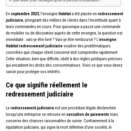
Quel avenir pour l’enseigne après la période d’observation ?
En
septembre 2023
, l’enseigne
Habitat
a été placée en
redressement
judiciaire
, plongeant des milliers de clients dans l’incertitude quant à
leurs commandes en cours. Pour quiconque a passé une commande
de mobilier ou de décoration auprès de cette enseigne, la question est
immédiate : vais-je être livré ? Vais-je être remboursé ? L’
enseigne
Habitat redressement judiciaire
soulève des problématiques
concrètes que chaque client concerné doit comprendre rapidement.
Cette situation, bien que difficile, obéit à des règles juridiques précises
qui encadrent les droits des consommateurs. Voici ce que vous devez
savoir pour protéger vos intérêts.
Ce que signifie réellement le
redressement judiciaire
Le
redressement judiciaire
est une procédure légale déclenchée
lorsqu’une entreprise se retrouve en
cessation de paiements
mais
conserve des chances raisonnables de survie. Contrairement à la
liquidation judiciaire, qui signe la mort définitive d’une société, le