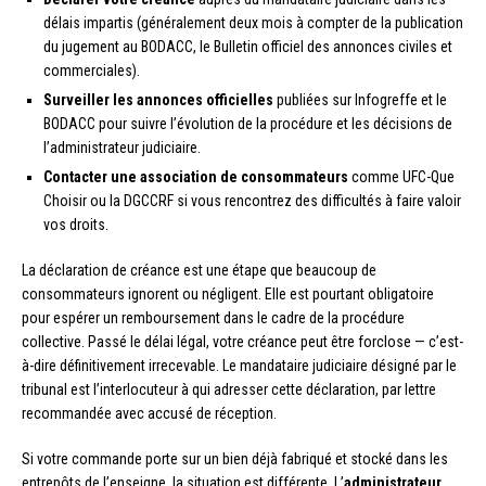
délais impartis (généralement deux mois à compter de la publication
du jugement au BODACC, le Bulletin officiel des annonces civiles et
commerciales).
Surveiller les annonces officielles
publiées sur Infogreffe et le
BODACC pour suivre l’évolution de la procédure et les décisions de
l’administrateur judiciaire.
Contacter une association de consommateurs
comme UFC-Que
Choisir ou la DGCCRF si vous rencontrez des difficultés à faire valoir
vos droits.
La déclaration de créance est une étape que beaucoup de
consommateurs ignorent ou négligent. Elle est pourtant obligatoire
pour espérer un remboursement dans le cadre de la procédure
collective. Passé le délai légal, votre créance peut être forclose — c’est-
à-dire définitivement irrecevable. Le mandataire judiciaire désigné par le
tribunal est l’interlocuteur à qui adresser cette déclaration, par lettre
recommandée avec accusé de réception.
Si votre commande porte sur un bien déjà fabriqué et stocké dans les
entrepôts de l’enseigne, la situation est différente. L’
administrateur