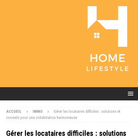
ACCUEIL
IMMO
Gérer les locataires difficiles : solutions et
conseils pour une cohabitation harmonieuse
Gérer les locataires difficiles : solutions