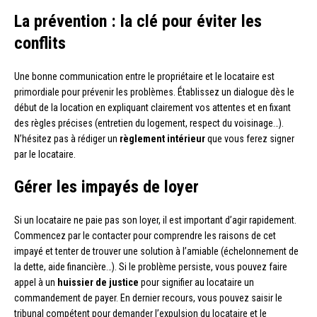
La prévention : la clé pour éviter les
conflits
Une bonne communication entre le propriétaire et le locataire est
primordiale pour prévenir les problèmes. Établissez un dialogue dès le
début de la location en expliquant clairement vos attentes et en fixant
des règles précises (entretien du logement, respect du voisinage…).
N’hésitez pas à rédiger un
règlement intérieur
que vous ferez signer
par le locataire.
Gérer les impayés de loyer
Si un locataire ne paie pas son loyer, il est important d’agir rapidement.
Commencez par le contacter pour comprendre les raisons de cet
impayé et tenter de trouver une solution à l’amiable (échelonnement de
la dette, aide financière…). Si le problème persiste, vous pouvez faire
appel à un
huissier de justice
pour signifier au locataire un
commandement de payer. En dernier recours, vous pouvez saisir le
tribunal compétent pour demander l’expulsion du locataire et le