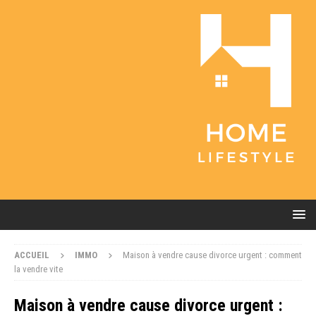
ACCUEIL
IMMO
Maison à vendre cause divorce urgent : comment
la vendre vite
Maison à vendre cause divorce urgent :