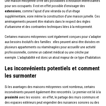
Une maison mitoyenne offre des possibilités d’évolution intéressantes
pour ses occupants. Il est en effet possible d’envisager des
extensions
, comme l’ajout d’une véranda ou d’un étage
supplémentaire, voire même la construction d’une maison jumelle. Ces
aménagements peuvent être réalisés dans le respect des règles
d’urbanisme et des contraintes techniques liées à la mitoyenneté.
Certaines maisons mitoyennes sont également conçues pour s’adapter
aux besoins évolutifs des familles : elles peuvent ainsi être divisées en
plusieurs appartements ou réaménagées pour accueillir une activité
professionnelle, comme un cabinet médical ou une crèche par
exemple. L’adaptabilité est donc un atout majeur de ce type d’habitation.
Les inconvénients potentiels et comment
les surmonter
Si les avantages des maisons mitoyennes sont nombreux, certains
inconvénients peuvent également être rencontrés. Le premier est lié à la
proximité
avec les voisins : en effet, le partage des murs communs et
des espaces extérieurs peut engendrer des nuisances sonores ou des