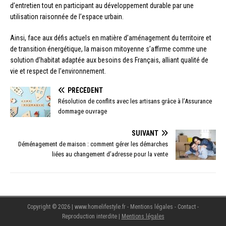
d’entretien tout en participant au développement durable par une
utilisation raisonnée de l’espace urbain.
Ainsi, face aux défis actuels en matière d’aménagement du territoire et
de transition énergétique, la maison mitoyenne s’affirme comme une
solution d’habitat adaptée aux besoins des Français, alliant qualité de
vie et respect de l’environnement.
PRÉCÉDENT
Résolution de conflits avec les artisans grâce à l’Assurance
dommage ouvrage
SUIVANT
Déménagement de maison : comment gérer les démarches
liées au changement d’adresse pour la vente
Copyright © 2026 | www.homelifestyle.fr - Mentions légales - Contact -
Reproduction interdite
|
Mentions légales