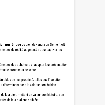
tion numérique
du bien deviendra un élément
clé
périences de réalité augmentée pour captiver les
préférences des acheteurs et adapter leur présentation
rant le processus de vente.
ables de leur propriété, telles que l’isolation
ur déterminant dans la valorisation du bien.
de leur bien, mettant en valeur son histoire, son
uprès de leur audience ciblée.