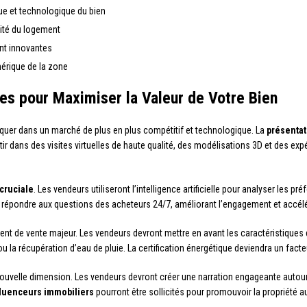
que et technologique du bien
ilité du logement
ent innovantes
umérique de la zone
es pour Maximiser la Valeur de Votre Bien
rquer dans un marché de plus en plus compétitif et technologique. La
présenta
tir dans des visites virtuelles de haute qualité, des modélisations 3D et des ex
cruciale
. Les vendeurs utiliseront l’intelligence artificielle pour analyser les 
répondre aux questions des acheteurs 24/7, améliorant l’engagement et accélé
nt de vente majeur. Les vendeurs devront mettre en avant les caractéristiques dur
 la récupération d’eau de pluie. La certification énergétique deviendra un facte
ouvelle dimension. Les vendeurs devront créer une narration engageante autour 
fluenceurs immobiliers
pourront être sollicités pour promouvoir la propriété a