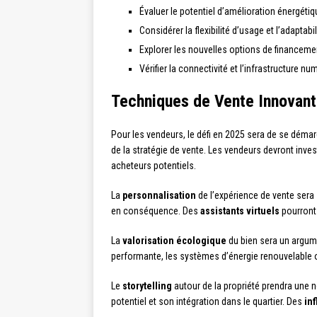
Évaluer le potentiel d’amélioration énergéti
Considérer la flexibilité d’usage et l’adaptab
Explorer les nouvelles options de financem
Vérifier la connectivité et l’infrastructure n
Techniques de Vente Innovant
Pour les vendeurs, le défi en 2025 sera de se déma
de la stratégie de vente. Les vendeurs devront inves
acheteurs potentiels.
La
personnalisation
de l’expérience de vente sera
en conséquence. Des
assistants virtuels
pourront 
La
valorisation écologique
du bien sera un argume
performante, les systèmes d’énergie renouvelable ou
Le
storytelling
autour de la propriété prendra une n
potentiel et son intégration dans le quartier. Des
in