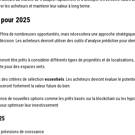
r les acheteurs et maintenir leur valeur à long terme.
 pour 2025
offrira de nombreuses opportunités, mais nécessitera une approche stratégique
décision. Les acheteurs devront utiliser des outils d’analyse prédictive pour ident
vront être prêts à considérer différents types de propriétés et de localisations
te pour des espaces verts.
 des critères de sélection
essentiels
. Les acheteurs devront évaluer le potent
nceront fortement la valeur future du bien.
nce de nouvelles options comme les prêts basés sur la blockchain ou les hypo
pour optimiser leur investissement.
25
s prévisions de croissance