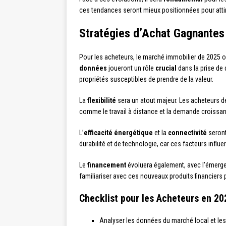
ces tendances seront mieux positionnées pour attire
Stratégies d’Achat Gagnantes
Pour les acheteurs, le marché immobilier de 2025 
données
joueront un rôle
crucial
dans la prise de 
propriétés susceptibles de prendre de la valeur.
La
flexibilité
sera un atout majeur. Les acheteurs de
comme le travail à distance et la demande croissan
L’
efficacité énergétique
et la
connectivité
seront
durabilité et de technologie, car ces facteurs influe
Le
financement
évoluera également, avec l’émerge
familiariser avec ces nouveaux produits financiers 
Checklist pour les Acheteurs en 20
Analyser les données du marché local et le