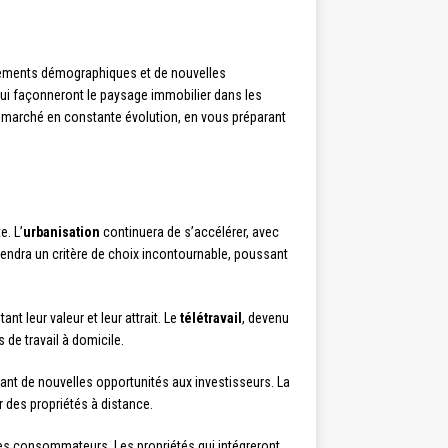
gements démographiques et de nouvelles
qui façonneront le paysage immobilier dans les
e marché en constante évolution, en vous préparant
e. L’
urbanisation
continuera de s’accélérer, avec
endra un critère de choix incontournable, poussant
 leur valeur et leur attrait. Le
télétravail
, devenu
e travail à domicile.
rant de nouvelles opportunités aux investisseurs. La
r des propriétés à distance.
des consommateurs. Les propriétés qui intégreront