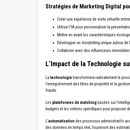
Stratégies de Marketing Digital p
Créer une expérience de visite virtuelle imme
Utiliser l’IA pour personnaliser la présentati
Mettre en avant les caractéristiques écologi
Développer un storytelling unique autour de l
Collaborer avec des influenceurs immobilie
L’Impact de la Technologie su
La
technologie
transformera radicalement le proce
l’enregistrement des titres de propriété et la gesti
fraude.
Les
plateformes de matching
basées sur l’intelli
budgets et les critères spécifiques pour proposer 
L’
automatisation
des processus administratifs accé
des données en temps réel, fourniront des estima