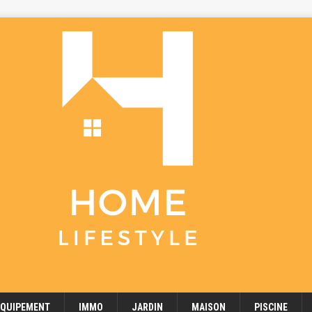
EQUIPEMENT
IMMO
JARDIN
MAISON
PISCINE