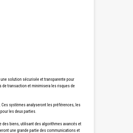
ne solution sécurisée et transparente pour
is de transaction et minimisera les risques de
rs. Ces systèmes analyseront les préférences, les
pour les deux parties.
 des biens, utilisant des algorithmes avancés et
éreront une grande partie des communications et