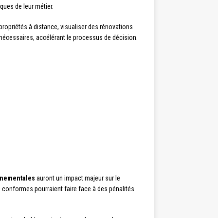
ques de leur métier.
propriétés à distance, visualiser des rénovations
s nécessaires, accélérant le processus de décision.
nnementales
auront un impact majeur sur le
n conformes pourraient faire face à des pénalités