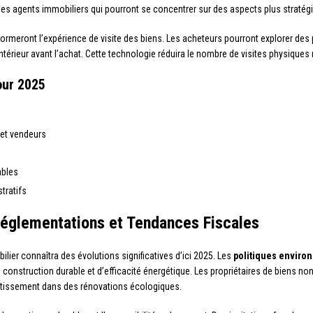
les agents immobiliers qui pourront se concentrer sur des aspects plus stratégi
ormeront l’expérience de visite des biens. Les acheteurs pourront explorer des 
intérieur avant l’achat. Cette technologie réduira le nombre de visites physique
our 2025
 et vendeurs
ables
tratifs
Réglementations et Tendances Fiscales
lier connaîtra des évolutions significatives d’ici 2025. Les
politiques enviro
 construction durable et d’efficacité énergétique. Les propriétaires de biens no
stissement dans des rénovations écologiques.