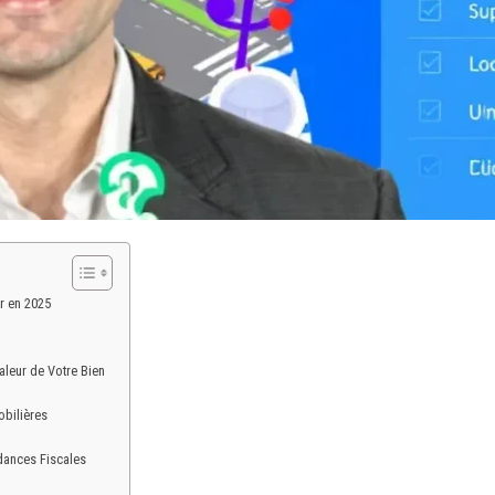
r en 2025
leur de Votre Bien
obilières
dances Fiscales