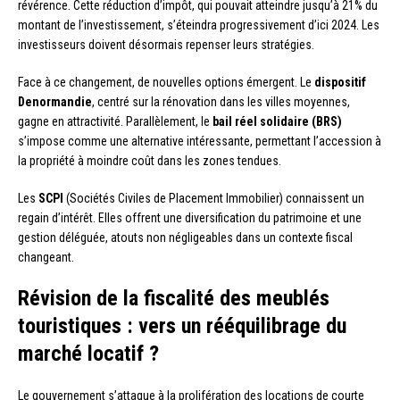
révérence. Cette réduction d’impôt, qui pouvait atteindre jusqu’à 21% du
montant de l’investissement, s’éteindra progressivement d’ici 2024. Les
investisseurs doivent désormais repenser leurs stratégies.
Face à ce changement, de nouvelles options émergent. Le
dispositif
Denormandie
, centré sur la rénovation dans les villes moyennes,
gagne en attractivité. Parallèlement, le
bail réel solidaire (BRS)
s’impose comme une alternative intéressante, permettant l’accession à
la propriété à moindre coût dans les zones tendues.
Les
SCPI
(Sociétés Civiles de Placement Immobilier) connaissent un
regain d’intérêt. Elles offrent une diversification du patrimoine et une
gestion déléguée, atouts non négligeables dans un contexte fiscal
changeant.
Révision de la fiscalité des meublés
touristiques : vers un rééquilibrage du
marché locatif ?
Le gouvernement s’attaque à la prolifération des locations de courte