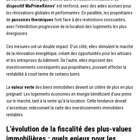
dispositif MaPrimeRénov’
est renforcé, avec des aides accrues pour
les rénovations globales et performantes. En parallèle, les propriétaires
de
passoires thermiques
font face à des restrictions croissantes,
avec l’interdiction progressive de la location des logements les plus
énergivores.
Ces mesures ont un double impact. D’un côté, elles stimulent le marché
de la rénovation énergétique, créant des opportunités pour les artisans
et les entreprises du bâtiment. De l’autre, elles imposent des
investissements conséquents aux propriétaires, pouvant affecter la
rentabilité à court terme de certains biens.
La
valeur verte
des biens immobiliers devient un critère de plus en plus
prégnant. Les logements économes en énergie bénéficient d’une prime
sur le marché, tant à la vente qu’à la location. Cette tendance devrait
s’accentuer, redessinant la carte des investissements immobiliers
rentables.
L’évolution de la fiscalité des plus-values
immobilières : quels enjeux pour les