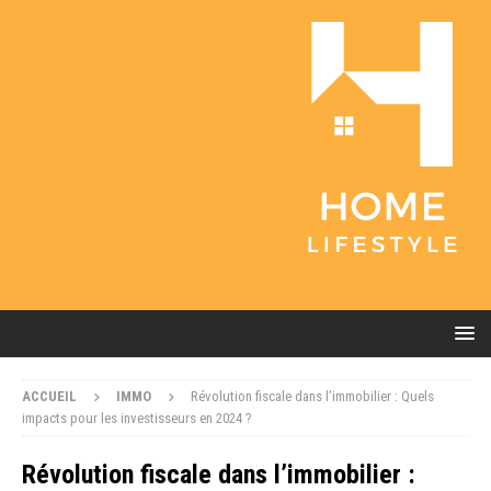
ACCUEIL
IMMO
Révolution fiscale dans l’immobilier : Quels
impacts pour les investisseurs en 2024 ?
Révolution fiscale dans l’immobilier :