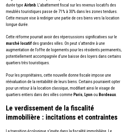
durée type
Airbnb
. L’abattement fiscal sur les revenus locatifs des
meublés touristiques passe de 71% à 30% dans les zones tendues.
Cette mesure vise à rediriger une partie de ces biens vers la location
longue durée.
Cette réforme pourrait avoir des répercussions significatives sur le
marché locatif
des grandes villes. On peut s’attendre à une
augmentation de l’offre de logements pour les résidents permanents,
potentiellement accompagnée d’une baisse des loyers dans certains
quartiers très touristiques.
Pour les propriétaires, cette nouvelle donne fiscale impose une
réévaluation de la rentabilité de leurs biens. Certains pourraient opter
pour un retour à la location classique, modifiant ainsi le visage de
quartiers entiers dans des villes comme
Paris
,
Lyon
ou
Bordeaux
.
Le verdissement de la fiscalité
immobilière : incitations et contraintes
La transition écologique s’invite dans la fiscalité immobilière. Le