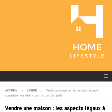
ACCUEIL
JARDIN
Vendre une maison : les aspects légaux à
considérer lors de la construction d’un jardin
Vendre une maison : les aspects légaux à