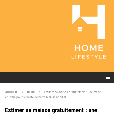
ACCUEIL
IMMO
Estimer sa maison gratuitement : une étape
cruciale pour la vente de votre bien immobilier
Estimer sa maison gratuitement : une