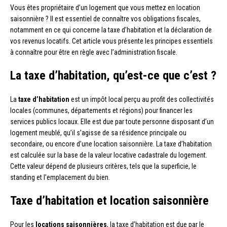
Vous êtes propriétaire d’un logement que vous mettez en location
saisonnière ? Il est essentiel de connaître vos obligations fiscales,
notamment en ce qui concerne la taxe d’habitation et la déclaration de
vos revenus locatifs. Cet article vous présente les principes essentiels
à connaître pour être en règle avec l’administration fiscale.
La taxe d’habitation, qu’est-ce que c’est ?
La
taxe d’habitation
est un impôt local perçu au profit des collectivités
locales (communes, départements et régions) pour financer les
services publics locaux. Elle est due par toute personne disposant d’un
logement meublé, qu’il s’agisse de sa résidence principale ou
secondaire, ou encore d’une location saisonnière. La taxe d’habitation
est calculée sur la base de la valeur locative cadastrale du logement.
Cette valeur dépend de plusieurs critères, tels que la superficie, le
standing et l’emplacement du bien.
Taxe d’habitation et location saisonnière
Pour les
locations saisonnières
, la taxe d’habitation est due par le