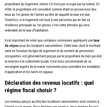
propriétaire du logement, même s’il n’est pas occupé par lui-même. En
effet, le propriétaire est considéré comme étant en possession des
lieux au 1er janvier de l’année au titre de laquelle la taxe est due.
Toutefois, si le logement est loué à une personne qui en fait sa
résidence principale au 1er janvier, c’est cette dernière qui sera
redevable de la taxe d’habitation.
Il est important de noter que certaines communes appliquent une
taxe
de séjour
pour les locations saisonnières. Cette taxe, dont le montant
varie en fonction du type de logement et du nombre de personnes
occupantes, est généralement perçue par le propriétaire du bien qui doit
la reverser à la collectivité locale. Il est donc recommandé de se
renseigner auprès de la mairie concernée pour connaître les modalités
d’application et les tarifs en vigueur.
Déclaration des revenus locatifs : quel
régime fiscal choisir ?
Les revenus perçus au titre des locations saisonnières sont soumis à
l’impôt sur le revenu. Pour déclarer ces revenus, deux régimes fiscaux