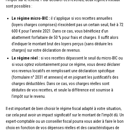
sont possibles :
Le régime micro-BIC :
il s’applique si vos recettes annuelles
(loyers charges comprises) n’excèdent pas un certain seuil, fixé à 72
600 € pour l’année 2021. Dans ce cas, vous bénéficiez d’un
abattement forfaitaire de 50 % pour frais et charges. Il suffit alors
d’indiquer le montant brut des loyers perçus (sans déduire les
charges) sur votre déclaration de revenus.
Le régime réel :
si vos recettes dépassent le seuil du micro-BIC ou
si vous optez volontairement pour ce régime, vous devez déclarer
vos revenus locatifs en remplissant une déclaration spécifique
(formulaire n° 2031 et annexes) et en joignant les justificatifs des
charges déductibles. Dans ce cas, vos charges réelles sont
déduites de vos recettes, et seule la différence est soumise à
l’impôt sur le revenu.
Il est important de bien choisir le régime fiscal adapté à votre situation,
car cela peut avoir un impact significatif sur le montant de l’impôt dû. Un
expert-comptable ou un conseiller fiscal pourra vous aider à faire le bon
choix en fonction de vos dépenses réelles et des caractéristiques de