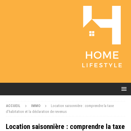
ACCUEIL
IMMO
Location saisonnière : comprendre la taxe
d’habitation et la déclaration de revenus
Location saisonnière : comprendre la taxe