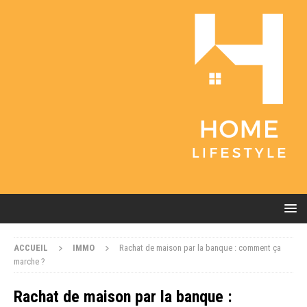
ACCUEIL
IMMO
Rachat de maison par la banque : comment ça
marche ?
Rachat de maison par la banque :