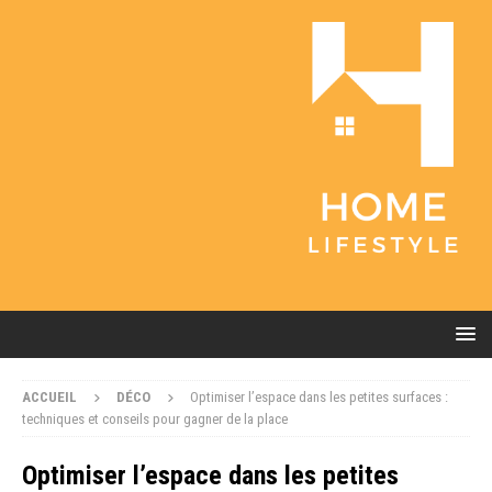
ACCUEIL
DÉCO
Optimiser l’espace dans les petites surfaces :
techniques et conseils pour gagner de la place
Optimiser l’espace dans les petites