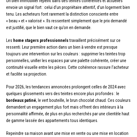
Un bien immobilier repeint dans des teintes cohérentes et actuelles
envoie un signal fort : celui d’un propriétaire attentif, d’un logement bien
tenu. Les acheteurs font rarement la distinction consciente entre
« beau » et « valorisé ». Ils ressentent simplement que le prix demandé
est justifié, que le bien vaut ce qu’on en demande.
Les
home stagers professionnels
travaillent précisément sur ce
ressenti. Leur première action dans un bien à vendre est presque
toujours une intervention sur les couleurs : supprimer les teintes trop
personnelles, unifier les espaces par une palette cohérente, créer une
continuité visuelle entre les pièces. Cette cohérence rassure l’acheteur
et facilite sa projection.
Pour 2026, les tendances annoncées prolongent celles de 2024 avec
quelques glissements vers des teintes encore plus profondes : le
bordeaux patiné
, le vert bouteille, le brun chocolat chaud. Ces couleurs
demandent un engagement plus fort mais offrent des intérieurs à la
personnalité affirmée, de plus en plus recherchés par une clientèle haut
de gamme lassée des appartements tous identiques.
Repeindre sa maison avant une mise en vente ou une mise en location