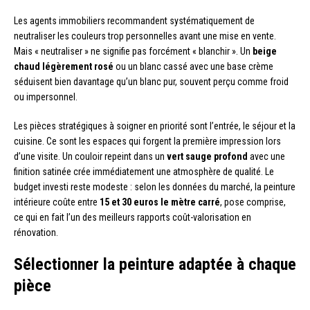
Les agents immobiliers recommandent systématiquement de
neutraliser les couleurs trop personnelles avant une mise en vente.
Mais « neutraliser » ne signifie pas forcément « blanchir ». Un
beige
chaud légèrement rosé
ou un blanc cassé avec une base crème
séduisent bien davantage qu’un blanc pur, souvent perçu comme froid
ou impersonnel.
Les pièces stratégiques à soigner en priorité sont l’entrée, le séjour et la
cuisine. Ce sont les espaces qui forgent la première impression lors
d’une visite. Un couloir repeint dans un
vert sauge profond
avec une
finition satinée crée immédiatement une atmosphère de qualité. Le
budget investi reste modeste : selon les données du marché, la peinture
intérieure coûte entre
15 et 30 euros le mètre carré
, pose comprise,
ce qui en fait l’un des meilleurs rapports coût-valorisation en
rénovation.
Sélectionner la peinture adaptée à chaque
pièce