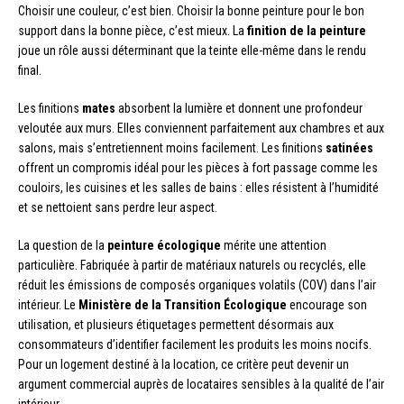
Choisir une couleur, c’est bien. Choisir la bonne peinture pour le bon
support dans la bonne pièce, c’est mieux. La
finition de la peinture
joue un rôle aussi déterminant que la teinte elle-même dans le rendu
final.
Les finitions
mates
absorbent la lumière et donnent une profondeur
veloutée aux murs. Elles conviennent parfaitement aux chambres et aux
salons, mais s’entretiennent moins facilement. Les finitions
satinées
offrent un compromis idéal pour les pièces à fort passage comme les
couloirs, les cuisines et les salles de bains : elles résistent à l’humidité
et se nettoient sans perdre leur aspect.
La question de la
peinture écologique
mérite une attention
particulière. Fabriquée à partir de matériaux naturels ou recyclés, elle
réduit les émissions de composés organiques volatils (COV) dans l’air
intérieur. Le
Ministère de la Transition Écologique
encourage son
utilisation, et plusieurs étiquetages permettent désormais aux
consommateurs d’identifier facilement les produits les moins nocifs.
Pour un logement destiné à la location, ce critère peut devenir un
argument commercial auprès de locataires sensibles à la qualité de l’air
intérieur.