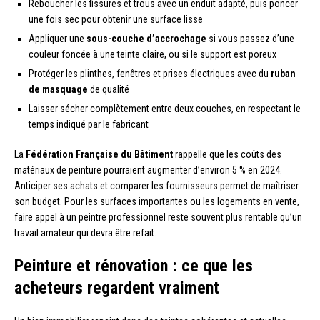
Reboucher les fissures et trous avec un enduit adapté, puis poncer
une fois sec pour obtenir une surface lisse
Appliquer une
sous-couche d’accrochage
si vous passez d’une
couleur foncée à une teinte claire, ou si le support est poreux
Protéger les plinthes, fenêtres et prises électriques avec du
ruban
de masquage
de qualité
Laisser sécher complètement entre deux couches, en respectant le
temps indiqué par le fabricant
La
Fédération Française du Bâtiment
rappelle que les coûts des
matériaux de peinture pourraient augmenter d’environ 5 % en 2024.
Anticiper ses achats et comparer les fournisseurs permet de maîtriser
son budget. Pour les surfaces importantes ou les logements en vente,
faire appel à un peintre professionnel reste souvent plus rentable qu’un
travail amateur qui devra être refait.
Peinture et rénovation : ce que les
acheteurs regardent vraiment