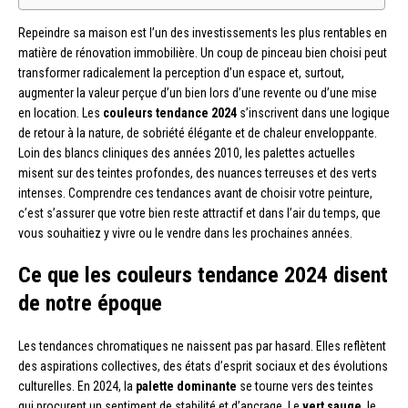
Repeindre sa maison est l’un des investissements les plus rentables en
matière de rénovation immobilière. Un coup de pinceau bien choisi peut
transformer radicalement la perception d’un espace et, surtout,
augmenter la valeur perçue d’un bien lors d’une revente ou d’une mise
en location. Les
couleurs tendance 2024
s’inscrivent dans une logique
de retour à la nature, de sobriété élégante et de chaleur enveloppante.
Loin des blancs cliniques des années 2010, les palettes actuelles
misent sur des teintes profondes, des nuances terreuses et des verts
intenses. Comprendre ces tendances avant de choisir votre peinture,
c’est s’assurer que votre bien reste attractif et dans l’air du temps, que
vous souhaitiez y vivre ou le vendre dans les prochaines années.
Ce que les couleurs tendance 2024 disent
de notre époque
Les tendances chromatiques ne naissent pas par hasard. Elles reflètent
des aspirations collectives, des états d’esprit sociaux et des évolutions
culturelles. En 2024, la
palette dominante
se tourne vers des teintes
qui procurent un sentiment de stabilité et d’ancrage. Le
vert sauge
, le