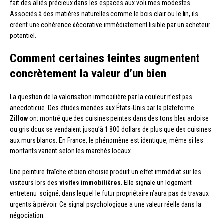
fait des alliés précieux dans les espaces aux volumes modestes.
Associés à des matières naturelles comme le bois clair ou le lin, ils
créent une cohérence décorative immédiatement lisible par un acheteur
potentiel.
Comment certaines teintes augmentent
concrètement la valeur d’un bien
La question de la valorisation immobilière par la couleur n’est pas
anecdotique. Des études menées aux États-Unis par la plateforme
Zillow
ont montré que des cuisines peintes dans des tons bleu ardoise
ou gris doux se vendaient jusqu’à 1 800 dollars de plus que des cuisines
aux murs blancs. En France, le phénomène est identique, même si les
montants varient selon les marchés locaux.
Une peinture fraîche et bien choisie produit un effet immédiat sur les
visiteurs lors des
visites immobilières
. Elle signale un logement
entretenu, soigné, dans lequel le futur propriétaire n’aura pas de travaux
urgents à prévoir. Ce signal psychologique a une valeur réelle dans la
négociation.