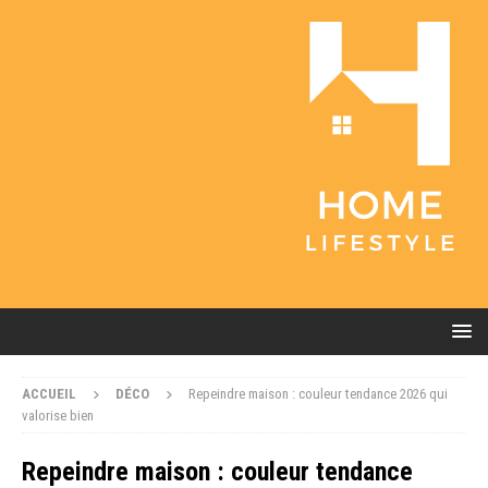
ACCUEIL
DÉCO
Repeindre maison : couleur tendance 2026 qui
valorise bien
Repeindre maison : couleur tendance