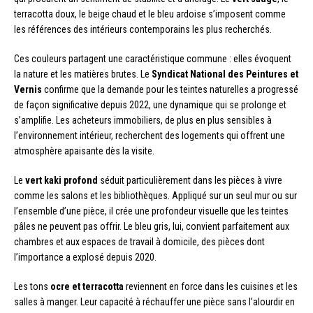
terracotta doux, le beige chaud et le bleu ardoise s’imposent comme
les références des intérieurs contemporains les plus recherchés.
Ces couleurs partagent une caractéristique commune : elles évoquent
la nature et les matières brutes. Le
Syndicat National des Peintures et
Vernis
confirme que la demande pour les teintes naturelles a progressé
de façon significative depuis 2022, une dynamique qui se prolonge et
s’amplifie. Les acheteurs immobiliers, de plus en plus sensibles à
l’environnement intérieur, recherchent des logements qui offrent une
atmosphère apaisante dès la visite.
Le
vert kaki profond
séduit particulièrement dans les pièces à vivre
comme les salons et les bibliothèques. Appliqué sur un seul mur ou sur
l’ensemble d’une pièce, il crée une profondeur visuelle que les teintes
pâles ne peuvent pas offrir. Le bleu gris, lui, convient parfaitement aux
chambres et aux espaces de travail à domicile, des pièces dont
l’importance a explosé depuis 2020.
Les tons
ocre et terracotta
reviennent en force dans les cuisines et les
salles à manger. Leur capacité à réchauffer une pièce sans l’alourdir en