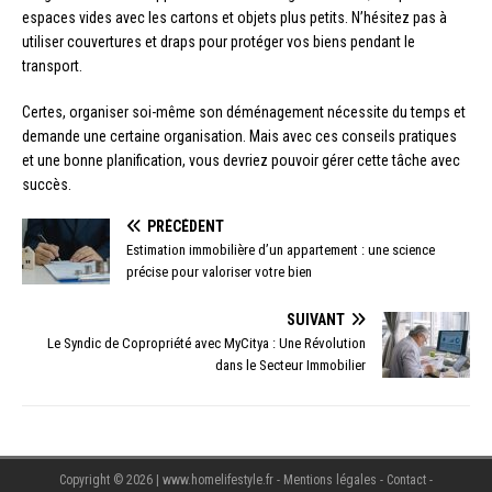
espaces vides avec les cartons et objets plus petits. N’hésitez pas à
utiliser couvertures et draps pour protéger vos biens pendant le
transport.
Certes, organiser soi-même son déménagement nécessite du temps et
demande une certaine organisation. Mais avec ces conseils pratiques
et une bonne planification, vous devriez pouvoir gérer cette tâche avec
succès.
PRÉCÉDENT
Estimation immobilière d’un appartement : une science
précise pour valoriser votre bien
SUIVANT
Le Syndic de Copropriété avec MyCitya : Une Révolution
dans le Secteur Immobilier
Copyright © 2026 | www.homelifestyle.fr - Mentions légales - Contact -