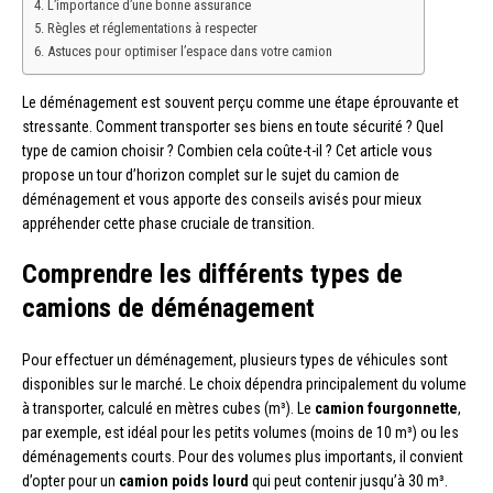
L’importance d’une bonne assurance
Règles et réglementations à respecter
Astuces pour optimiser l’espace dans votre camion
Le déménagement est souvent perçu comme une étape éprouvante et
stressante. Comment transporter ses biens en toute sécurité ? Quel
type de camion choisir ? Combien cela coûte-t-il ? Cet article vous
propose un tour d’horizon complet sur le sujet du camion de
déménagement et vous apporte des conseils avisés pour mieux
appréhender cette phase cruciale de transition.
Comprendre les différents types de
camions de déménagement
Pour effectuer un déménagement, plusieurs types de véhicules sont
disponibles sur le marché. Le choix dépendra principalement du volume
à transporter, calculé en mètres cubes (m³). Le
camion fourgonnette
,
par exemple, est idéal pour les petits volumes (moins de 10 m³) ou les
déménagements courts. Pour des volumes plus importants, il convient
d’opter pour un
camion poids lourd
qui peut contenir jusqu’à 30 m³.